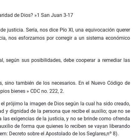
caridad de Dios? »1 San Juan 3-17
e justicia. Sería, nos dice Pío XI, una equivocación querer
ticia, nos esforzamos por corregir a un sistema económico
, según sus posibilidades, debe cooperar a remediar las
os, sino también de los necesarios. En el Nuevo Código de
opios bienes » CDC no. 222, 2.
 el prójimo la imagen de Dios según la cual ha sido creado,
ad y dignidad de la persona que recibe el auxilio; que no se
 las exigencias de la justicia, y no se brinde como ofrenda
l auxilio de forma que quienes lo reciben se vayan liberando
em: Decreto sobre el Apostolado de los Seglares,nº 8).