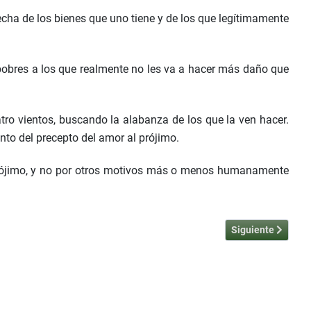
hecha de los bienes que uno tiene y de los que legítimamente
s pobres a los que realmente no les va a hacer más daño que
tro vientos, buscando la alabanza de los que la ven hacer.
nto del precepto del amor al prójimo.
prójimo, y no por otros motivos más o menos humanamente
Artículo siguient
Siguiente