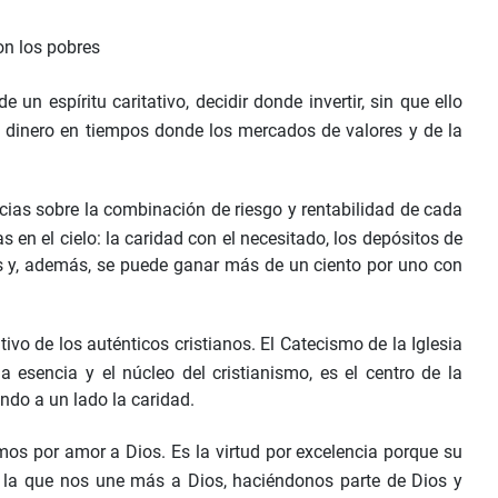
on los pobres
n espíritu caritativo, decidir donde invertir, sin que ello
ro dinero en tiempos donde los mercados de valores y de la
ias sobre la combinación de riesgo y rentabilidad de cada
s en el cielo: la caridad con el necesitado, los depósitos de
dos y, además, se puede ganar más de un ciento por uno con
ntivo de los auténticos cristianos. El Catecismo de la Iglesia
la esencia y el núcleo del cristianismo, es el centro de la
endo a un lado la caridad.
os por amor a Dios. Es la virtud por excelencia porque su
s la que nos une más a Dios, haciéndonos parte de Dios y