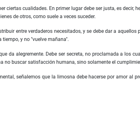
er ciertas cualidades. En primer lugar debe ser justa, es decir, 
ienes de otros, como suele a veces suceder.
istribuir entre verdaderos necesitados, y se debe dar a aquello
 a tiempo, y no "vuelve mañana".
 que da alegremente. Debe ser secreta, no proclamada a los cua
sna no buscar satisfacción humana, sino solamente el cumplimie
amental, señalemos que la limosna debe hacerse por amor al 
s Capitales