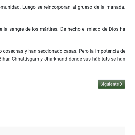
omunidad. Luego se reincorporan al grueso de la manada.
e la sangre de los mártires. De hecho el miedo de Dios ha
do cosechas y han seccionado casas. Pero la impotencia de
Bihar, Chhattisgarh y Jharkhand donde sus hábitats se han
Artículo siguiente
Siguiente