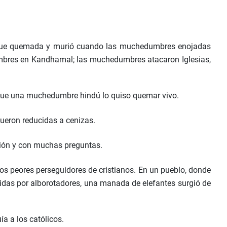
ños fue quemada y murió cuando las muchedumbres enojadas
 hombres en Kandhamal; las muchedumbres atacaron Iglesias,
e que una muchedumbre hindú lo quiso quemar vivo.
fueron reducidas a cenizas.
ción y con muchas preguntas.
s peores perseguidores de cristianos. En un pueblo, donde
uidas por alborotadores, una manada de elefantes surgió de
a a los católicos.