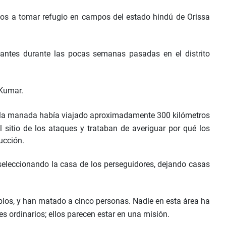
dos a tomar refugio en campos del estado hindú de Orissa
antes durante las pocas semanas pasadas en el distrito
 Kumar.
que la manada había viajado aproximadamente 300 kilómetros
sitio de los ataques y trataban de averiguar por qué los
ucción.
 seleccionando la casa de los perseguidores, dejando casas
blos, y han matado a cinco personas. Nadie en esta área ha
s ordinarios; ellos parecen estar en una misión.