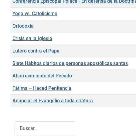
Conferencia Episcopal Polaca - En defensa de la Doctrin
Yoga vs. Catolicismo
Ortodoxia
Crisis en la Iglesia
Lutero contra el Papa
Siete Hábitos diarios de personas apostólicas santas
Aborrecimiento del Pecado
Fátima – Haced Penitencia
Anunciar el Evangelio a toda criatura
Tabla de artículos
Buscar