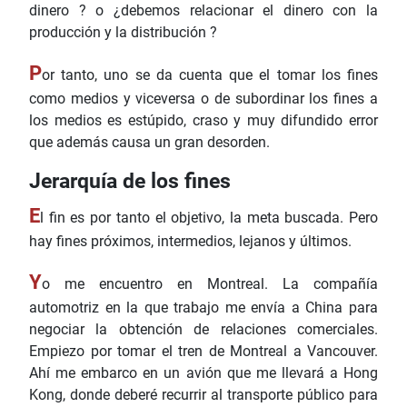
dinero ? o ¿debemos relacionar el dinero con la
producción y la distribución ?
P
or tanto, uno se da cuenta que el tomar los fines
como medios y viceversa o de subordinar los fines a
los medios es estúpido, craso y muy difundido error
que además causa un gran desorden.
Jerarquía de los fines
E
l fin es por tanto el objetivo, la meta buscada. Pero
hay fines próximos, intermedios, lejanos y últimos.
Y
o me encuentro en Montreal. La compañía
automotriz en la que trabajo me envía a China para
negociar la obtención de relaciones comerciales.
Empiezo por tomar el tren de Montreal a Vancouver.
Ahí me embarco en un avión que me llevará a Hong
Kong, donde deberé recurrir al transporte público para