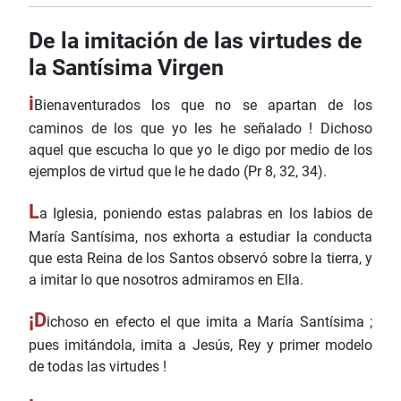
De la imitación de las virtudes de
la Santísima Virgen
i
Bienaventurados los que no se apartan de los
caminos de los que yo les he señalado ! Dichoso
aquel que escucha lo que yo le digo por medio de los
ejemplos de virtud que le he dado (Pr 8, 32, 34).
L
a Iglesia, poniendo estas palabras en los labios de
María Santísima, nos exhorta a estudiar la conducta
que esta Reina de los Santos observó sobre la tierra, y
a imitar lo que nosotros admiramos en Ella.
¡D
ichoso en efecto el que imita a María Santísima ;
pues imitándola, imita a Jesús, Rey y primer modelo
de todas las virtudes !