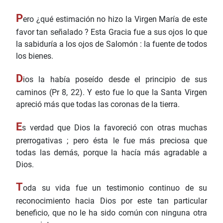
P
ero ¿qué estimación no hizo la Virgen María de este
favor tan señalado ? Esta Gracia fue a sus ojos lo que
la sabiduría a los ojos de Salomón : la fuente de todos
los bienes.
D
ios la había poseído desde el principio de sus
caminos (Pr 8, 22). Y esto fue lo que la Santa Virgen
apreció más que todas las coronas de la tierra.
E
s verdad que Dios la favoreció con otras muchas
prerrogativas ; pero ésta le fue más preciosa que
todas las demás, porque la hacía más agradable a
Dios.
T
oda su vida fue un testimonio continuo de su
reconocimiento hacia Dios por este tan particular
beneficio, que no le ha sido común con ninguna otra