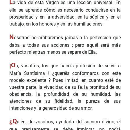
L
a vida de esta Virgen es una lección universal. En
ella se aprende cómo es necesario conducirse en la
prosperidad y en la adversidad, en la súplica y en el
trabajo, en los honores y en las humillaciones.
N
osotros no arribaremos jamás a la perfección que
daba a todas sus acciones ; pero aquél será más
perfecto mientras menos se separe de Ella.
¡O
h, vosotros, los que hacéis profesión de servir a
María Santísima ! ¿queréis conformaros con este
modelo excelente ? Pues imitad, en cuanto esté de
vuestra parte, la vivacidad de su fe, la prontitud de su
obediencia, la profundidad de su humildad, las
atenciones de su fidelidad, la pureza de sus
intenciones y la generosidad de su amor.
¿Q
uién, de vosotros, ayudado del socorro divino, el
que precisamente se debe implorar, no podrá