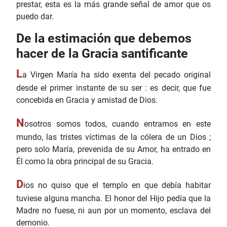
prestar, esta es la más grande señal de amor que os
puedo dar.
De la estimación que debemos
hacer de la Gracia santificante
L
a Virgen María ha sido exenta del pecado original
desde el primer instante de su ser : es decir, que fue
concebida en Gracia y amistad de Dios.
N
osotros somos todos, cuando entramos en este
mundo, las tristes víctimas de la cólera de un Dios ;
pero solo María, prevenida de su Amor, ha entrado en
Él como la obra principal de su Gracia.
D
ios no quiso que el templo en que debía habitar
tuviese alguna mancha. El honor del Hijo pedía que la
Madre no fuese, ni aun por un momento, esclava del
demonio.