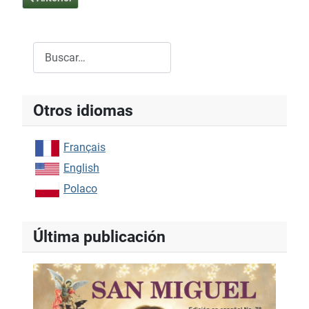
Buscar
Type 2 or more characters for results.
Otros idiomas
Français
English
Polaco
Última publicación