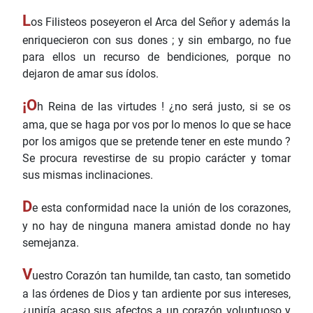
L
os Filisteos poseyeron el Arca del Señor y además la
enriquecieron con sus dones ; y sin embargo, no fue
para ellos un recurso de bendiciones, porque no
dejaron de amar sus ídolos.
¡O
h Reina de las virtudes ! ¿no será justo, si se os
ama, que se haga por vos por lo menos lo que se hace
por los amigos que se pretende tener en este mundo ?
Se procura revestirse de su propio carácter y tomar
sus mismas inclinaciones.
D
e esta conformidad nace la unión de los corazones,
y no hay de ninguna manera amistad donde no hay
semejanza.
V
uestro Corazón tan humilde, tan casto, tan sometido
a las órdenes de Dios y tan ardiente por sus intereses,
¿uniría acaso sus afectos a un corazón voluptuoso y