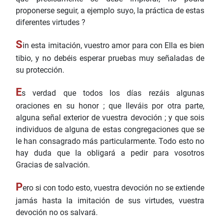
proponerse seguir, a ejemplo suyo, la práctica de estas
diferentes virtudes ?
S
in esta imitación, vuestro amor para con Ella es bien
tibio, y no debéis esperar pruebas muy señaladas de
su protección.
E
s verdad que todos los días rezáis algunas
oraciones en su honor ; que lleváis por otra parte,
alguna señal exterior de vuestra devoción ; y que sois
individuos de alguna de estas congregaciones que se
le han consagrado más particularmente. Todo esto no
hay duda que la obligará a pedir para vosotros
Gracias de salvación.
P
ero si con todo esto, vuestra devoción no se extiende
jamás hasta la imitación de sus virtudes, vuestra
devoción no os salvará.