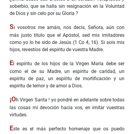
soberbio, que se halla sin resignación en la Voluntad
de Dios y sin celo por su Gloria ?
S
i vosotros me amáis, nos decís, Señora, aún con
más justo título que el Apóstol, sed mis imitadores
como yo lo he sido de Jesús (1 Co 4, 16). Si sois mis
hijos, revestíos del espíritu de vuestra Madre.
E
l espíritu de los hijos de la Virgen María debe ser
como el de su Madre, un espíritu de caridad, un
espíritu de paz, un espíritu de mortificación y un
espíritu de temor y de amor a Dios.
¡O
h Virgen Santa ! yo pondré en adelante sobre todas
las cosas mi devoción hacia vos, en imitar vuestras
virtudes.
E
ste es el más perfecto homenaje que os puedo