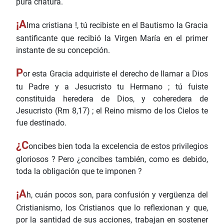
pura criatura.
¡A
lma cristiana !, tú recibiste en el Bautismo la Gracia
santificante que recibió la Virgen María en el primer
instante de su concepción.
P
or esta Gracia adquiriste el derecho de llamar a Dios
tu Padre y a Jesucristo tu Hermano ; tú fuiste
constituida heredera de Dios, y coheredera de
Jesucristo (Rm 8,17) ; el Reino mismo de los Cielos te
fue destinado.
¿C
oncibes bien toda la excelencia de estos privilegios
gloriosos ? Pero ¿concibes también, como es debido,
toda la obligación que te imponen ?
¡A
h, cuán pocos son, para confusión y vergüenza del
Cristianismo, los Cristianos que lo reflexionan y que,
por la santidad de sus acciones, trabajan en sostener