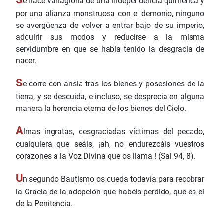
e hace vanagloria de una independencia quimérica y
por una alianza monstruosa con el demonio, ninguno
se avergüenza de volver a entrar bajo de su imperio,
adquirir sus modos y reducirse a la misma
servidumbre en que se había tenido la desgracia de
nacer.
S
e corre con ansia tras los bienes y posesiones de la
tierra, y se descuida, e incluso, se desprecia en alguna
manera la herencia eterna de los bienes del Cielo.
A
lmas ingratas, desgraciadas víctimas del pecado,
cualquiera que seáis, ¡ah, no endurezcáis vuestros
corazones a la Voz Divina que os llama ! (Sal 94, 8).
U
n segundo Bautismo os queda todavía para recobrar
la Gracia de la adopción que habéis perdido, que es el
de la Penitencia.