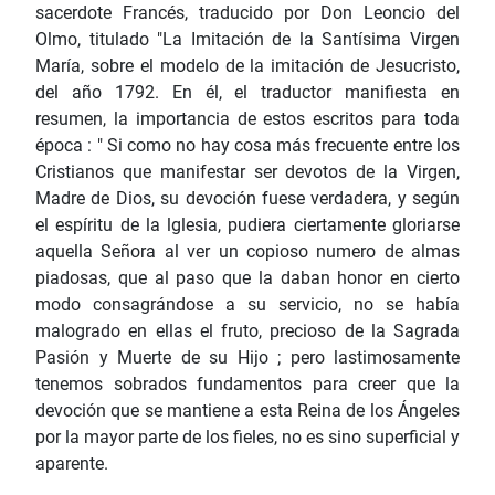
sacerdote Francés, traducido por Don Leoncio del
Olmo, titulado "La Imitación de la Santísima Virgen
María, sobre el modelo de la imitación de Jesucristo,
del año 1792. En él, el traductor manifiesta en
resumen, la importancia de estos escritos para toda
época : " Si como no hay cosa más frecuente entre los
Cristianos que manifestar ser devotos de la Virgen,
Madre de Dios, su devoción fuese verdadera, y según
el espíritu de la lglesia, pudie­ra ciertamente gloriarse
aquella Señora al ver un copioso numero de almas
pia­dosas, que al paso que la daban honor en cierto
modo consagrándose a su ser­vicio, no se había
malogrado en ellas el fruto, precioso de la Sagrada
Pasión y Muerte de su Hijo ; pero lastimosamente
tenemos sobrados fundamentos para creer que la
devoción que se man­tiene a esta Reina de los Ángeles
por la mayor parte de los fieles, no es sino superficial y
aparente.