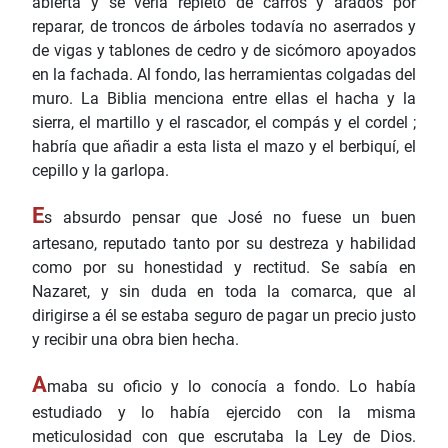
abierta y se vería repleto de carros y arados por
reparar, de troncos de árboles todavía no aserrados y
de vigas y tablones de cedro y de sicómoro apoyados
en la fachada. Al fondo, las herramientas colgadas del
muro. La Biblia menciona entre ellas el hacha y la
sierra, el martillo y el rascador, el compás y el cordel ;
habría que añadir a esta lista el mazo y el berbiquí, el
cepillo y la garlopa.
E
s absurdo pensar que José no fuese un buen
artesano, reputado tanto por su destreza y habilidad
como por su honestidad y rectitud. Se sabía en
Nazaret, y sin duda en toda la comarca, que al
dirigirse a él se estaba seguro de pagar un precio justo
y recibir una obra bien hecha.
A
maba su oficio y lo conocía a fondo. Lo había
estudiado y lo había ejercido con la misma
meticulosidad con que escrutaba la Ley de Dios.