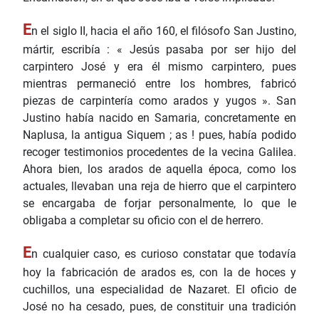
E
n el siglo II, hacia el año 160, el filósofo San Justino,
mártir, escribía : « Jesús pasaba por ser hijo del
carpintero José y era él mismo carpintero, pues
mientras permaneció entre los hombres, fabricó
piezas de carpintería como arados y yugos ». San
Justino había nacido en Samaria, concretamente en
Naplusa, la antigua Siquem ; as ! pues, había podido
recoger testimonios procedentes de la vecina Galilea.
Ahora bien, los arados de aquella época, como los
actuales, llevaban una reja de hierro que el carpintero
se encargaba de forjar personalmente, lo que le
obligaba a completar su oficio con el de herrero.
E
n cualquier caso, es curioso constatar que todavía
hoy la fabricación de arados es, con la de hoces y
cuchillos, una especialidad de Nazaret. El oficio de
José no ha cesado, pues, de constituir una tradición