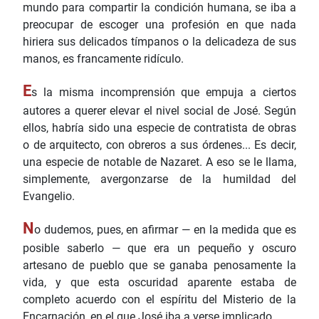
mundo para compartir la condición humana, se iba a
preocupar de escoger una profesión en que nada
hiriera sus delicados tímpanos o la delicadeza de sus
manos, es francamente ridículo.
E
s la misma incomprensión que empuja a ciertos
autores a querer elevar el nivel social de José. Según
ellos, habría sido una especie de contratista de obras
o de arquitecto, con obreros a sus órdenes... Es decir,
una especie de notable de Nazaret. A eso se le llama,
simplemente, avergonzarse de la humildad del
Evangelio.
N
o dudemos, pues, en afirmar — en la medida que es
posible saberlo — que era un pequeño y oscuro
artesano de pueblo que se ganaba penosamente la
vida, y que esta oscuridad aparente estaba de
completo acuerdo con el espíritu del Misterio de la
Encarnación, en el que José iba a verse implicado.