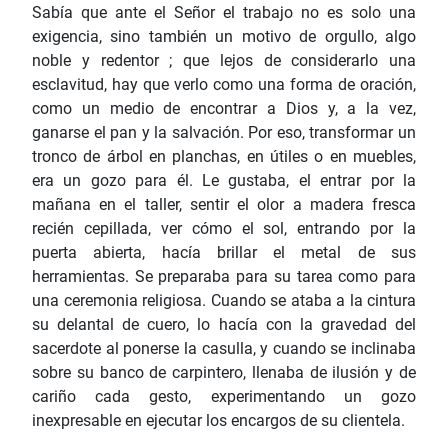
Sabía que ante el Señor el trabajo no es solo una
exigencia, sino también un motivo de orgullo, algo
noble y redentor ; que lejos de considerarlo una
esclavitud, hay que verlo como una forma de oración,
como un medio de encontrar a Dios y, a la vez,
ganarse el pan y la salvación. Por eso, transformar un
tronco de árbol en planchas, en útiles o en muebles,
era un gozo para él. Le gustaba, el entrar por la
mañana en el taller, sentir el olor a madera fresca
recién cepillada, ver cómo el sol, entrando por la
puerta abierta, hacía brillar el metal de sus
herramientas. Se preparaba para su tarea como para
una ceremonia religiosa. Cuando se ataba a la cintura
su delantal de cuero, lo hacía con la gravedad del
sacerdote al ponerse la casulla, y cuando se inclinaba
sobre su banco de carpintero, llenaba de ilusión y de
cariño cada gesto, experimentando un gozo
inexpresable en ejecutar los encargos de su clientela.