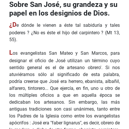
Sobre San José, su grandeza y su
papel en los designios de Dios.
¿D
e dónde le vienen a éste tal sabiduría y tales
poderes ? ¿No es éste el hijo del carpintero ? (Mt 13,
55).
L
os evangelistas San Mateo y San Marcos, para
designar el oficio de José utilizan un término cuyo
sentido general es el de artesano obrero'. Si nos
atuviéramos sólo al significado de esta palabra,
podría creerse que José era herrero, ebanista, albañil,
alfarero, tintorero... Que ejercía, en fin, uno u otro de
los múltiples oficios a que en aquella época se
dedicaban los artesanos. Sin embargo, las más
antiguas tradiciones son casi unánimes, tanto entre
los Padres de la Iglesia como entre los evangelistas
apócrifos : José era "faber lignarus", es decir, obrero de