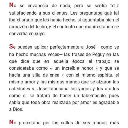
N
o se envanecía de nada, pero se sentía feliz
satisfaciendo a sus clientes. Les preguntaba qué tal
iba el arado que les había hecho, si aguantaba bien el
armazón del techo, y el contento que manifestaban se
convertía en suyo.
S
e pueden aplicar perfectamente a José —como se
ha hecho muchas veces— las frases de Péguy en las
que dice que en aquella época el trabajo se
consideraba como « un increíble honor » y que se
hacía una silla de enea « con el mismo espíritu, el
mismo amor y las mismas manos que se alzaron las
catedrales ». José fabricaba los yugos y los arados
como si se tratara de hacer un tabernáculo, pues
sabía que toda obra realizada por amor es agradable
a Dios.
N
o protestaba por los callos de sus manos, más