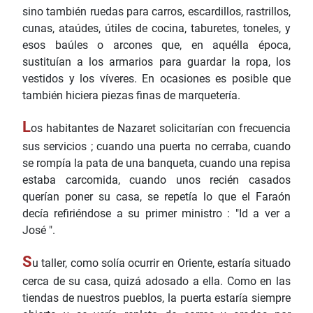
sino también ruedas para carros, escardillos, rastrillos,
cunas, ataúdes, útiles de cocina, taburetes, toneles, y
esos baúles o arcones que, en aquélla época,
sustituían a los armarios para guardar la ropa, los
vestidos y los víveres. En ocasiones es posible que
también hiciera piezas finas de marquetería.
L
os habitantes de Nazaret solicitarían con frecuencia
sus servicios ; cuando una puerta no cerraba, cuando
se rompía la pata de una banqueta, cuando una repisa
estaba carcomida, cuando unos recién casados
querían poner su casa, se repetía lo que el Faraón
decía refiriéndose a su primer ministro : "Id a ver a
José ".
S
u taller, como solía ocurrir en Oriente, estaría situado
cerca de su casa, quizá adosado a ella. Como en las
tiendas de nuestros pueblos, la puerta estaría siempre