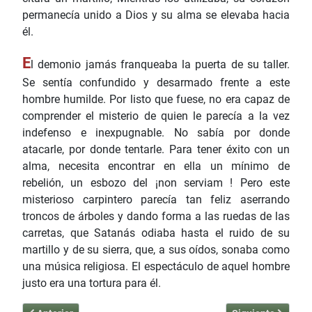
permanecía unido a Dios y su alma se elevaba hacia
él.
E
l demonio jamás franqueaba la puerta de su taller.
Se sentía confundido y desarmado frente a este
hombre humilde. Por listo que fuese, no era capaz de
comprender el misterio de quien le parecía a la vez
indefenso e inexpugnable. No sabía por donde
atacarle, por donde tentarle. Para tener éxito con un
alma, necesita encontrar en ella un mínimo de
rebelión, un esbozo del ¡non serviam ! Pero este
misterioso carpintero parecía tan feliz aserrando
troncos de árboles y dando forma a las ruedas de las
carretas, que Satanás odiaba hasta el ruido de su
martillo y de su sierra, que, a sus oídos, sonaba como
una música religiosa. El espectáculo de aquel hombre
justo era una tortura para él.