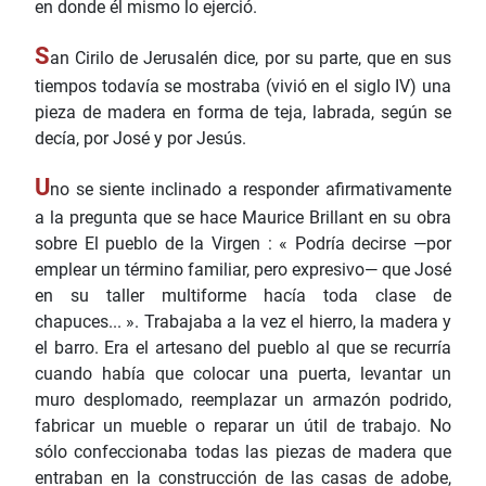
en donde él mismo lo ejerció.
S
an Cirilo de Jerusalén dice, por su parte, que en sus
tiempos todavía se mostraba (vivió en el siglo IV) una
pieza de madera en forma de teja, labrada, según se
decía, por José y por Jesús.
U
no se siente inclinado a responder afirmativamente
a la pregunta que se hace Maurice Brillant en su obra
sobre El pueblo de la Virgen : « Podría decirse —por
emplear un término familiar, pero expresivo­— que José
en su taller multiforme hacía toda clase de
chapuces... ». Trabajaba a la vez el hierro, la madera y
el barro. Era el artesano del pueblo al que se recurría
cuando había que colocar una puerta, levantar un
muro desplomado, reemplazar un armazón podrido,
fabricar un mueble o reparar un útil de trabajo. No
sólo confeccionaba todas las piezas de madera que
entraban en la construcción de las casas de adobe,