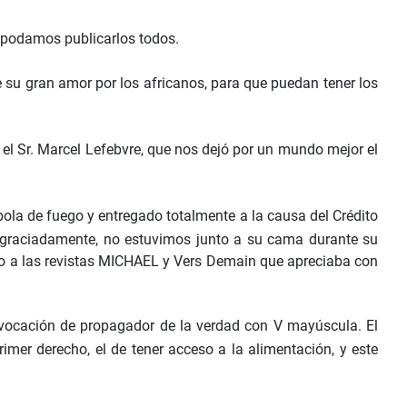
 podamos publicarlos todos.
e su gran amor por los africanos, para que puedan tener los
 el Sr. Marcel Lefebvre, que nos dejó por un mundo mejor el
 bola de fuego y entregado totalmente a la causa del Crédito
esgraciadamente, no estuvimos junto a su cama durante su
édico a las revistas MICHAEL y Vers Demain que apreciaba con
 vocación de propagador de la verdad con V mayúscula. El
primer derecho, el de tener acceso a la alimentación, y este