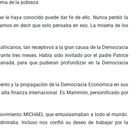
lema de la pobreza.
ue le haya conocido puede dar fe de ello. Nunca perdió la
udamos en decir que solo pensaba en eso. La miseria de los
s africanos, tan receptivos a la gran causa de la Democracia
ante tres meses. Había sido invitado por el padre Patrice
anadá, para que pudieran profundizar en la Democracia
imiento y la propagación de la Democracia Económica en sus
a alta finanza internacional. Es Mammón, personificado por
el Movimiento MICHAEL que entusiasmaban a todo el mundo.
miraba. Incluso nos confió su deseo de trabajar por la