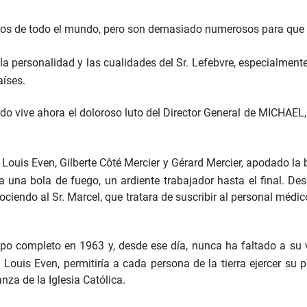
monios de todo el mundo, pero son demasiado numerosos para que
a personalidad y las cualidades del Sr. Lefebvre, especialment
aíses.
do vive ahora el doloroso luto del Director General de MICHAEL,
: Louis Even, Gilberte Côté Mercier y Gérard Mercier, apodado la
 una bola de fuego, un ardiente trabajador hasta el final. D
onociendo al Sr. Marcel, que tratara de suscribir al personal m
mpo completo en 1963 y, desde ese día, nunca ha faltado a su
. Louis Even, permitiría a cada persona de la tierra ejercer su 
za de la Iglesia Católica.