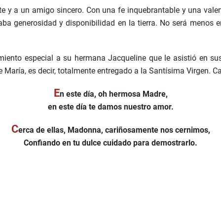
te y a un amigo sincero. Con una fe inquebrantable y una val
a generosidad y disponibilidad en la tierra. No será menos en 
miento especial a su hermana Jacqueline que le asistió en su
María, es decir, totalmente entregado a la Santísima Virgen. 
E
n este día, oh hermosa Madre,
en este día te damos nuestro amor.
C
erca de ellas, Madonna, cariñosamente nos cernimos,
Confiando en tu dulce cuidado para demostrarlo.
erminación"