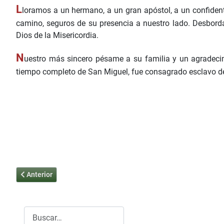
L
loramos a un hermano, a un gran apóstol, a un confiden
camino, seguros de su presencia a nuestro lado. Desbordab
Dios de la Misericordia.
N
uestro más sincero pésame a su familia y un agradeci
tiempo completo de San Miguel, fue consagrado esclavo de 
Artículo anterior: "Ha seguido las huellas de Louis Even con det
Anterior
Buscar