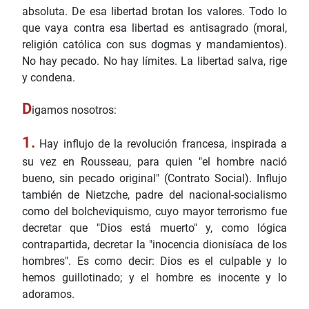
absoluta. De esa libertad brotan los valores. Todo lo
que vaya contra esa libertad es antisagrado (moral,
religión católica con sus dogmas y mandamientos).
No hay pecado. No hay límites. La libertad salva, rige
y condena.
D
igamos nosotros:
1.
Hay influjo de la revolución francesa, inspirada a
su vez en Rousseau, para quien "el hombre nació
bueno, sin pecado original" (Contrato Social). Influjo
también de Nietzche, padre del nacional-socialismo
como del bolcheviquismo, cuyo mayor terrorismo fue
decretar que "Dios está muerto" y, como lógica
contrapartida, decretar la "inocencia dionisíaca de los
hombres". Es como decir: Dios es el culpable y lo
hemos guillotinado; y el hombre es inocente y lo
adoramos.