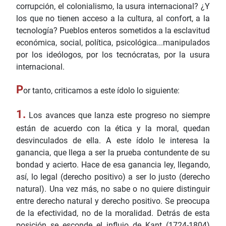
corrupción, el colonialismo, la usura internacional? ¿Y
los que no tienen acceso a la cultura, al confort, a la
tecnología? Pueblos enteros sometidos a la esclavitud
económica, social, política, psicológica...manipulados
por los ideólogos, por los tecnócratas, por la usura
internacional.
P
or tanto, criticamos a este ídolo lo siguiente:
1.
Los avances que lanza este progreso no siempre
están de acuerdo con la ética y la moral, quedan
desvinculados de ella. A este ídolo le interesa la
ganancia, que llega a ser la prueba contundente de su
bondad y acierto. Hace de esa ganancia ley, llegando,
así, lo legal (derecho positivo) a ser lo justo (derecho
natural). Una vez más, no sabe o no quiere distinguir
entre derecho natural y derecho positivo. Se preocupa
de la efectividad, no de la moralidad. Detrás de esta
posición se esconde el influjo de Kant (1724-1804)