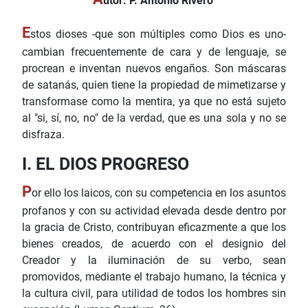
utor: P. Antonio Rivero
E
stos dioses -que son múltiples como Dios es uno-
cambian frecuentemente de cara y de lenguaje, se
procrean e inventan nuevos engaños. Son máscaras
de satanás, quien tiene la propiedad de mimetizarse y
transformase como la mentira, ya que no está sujeto
al "si, sí, no, no" de la verdad, que es una sola y no se
disfraza.
I. EL DIOS PROGRESO
P
or ello los laicos, con su competencia en los asuntos
profanos y con su actividad elevada desde dentro por
la gracia de Cristo, contribuyan eficazmente a que los
bienes creados, de acuerdo con el designio del
Creador y la iluminación de su verbo, sean
promovidos, mediante el trabajo humano, la técnica y
la cultura civil, para utilidad de todos los hombres sin