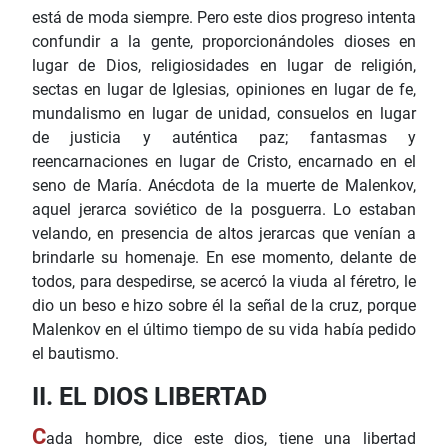
está de moda siempre. Pero este dios progreso intenta
confundir a la gente, proporcionándoles dioses en
lugar de Dios, religiosidades en lugar de religión,
sectas en lugar de Iglesias, opiniones en lugar de fe,
mundalismo en lugar de unidad, consuelos en lugar
de justicia y auténtica paz; fantasmas y
reencarnaciones en lugar de Cristo, encarnado en el
seno de María. Anécdota de la muerte de Malenkov,
aquel jerarca soviético de la posguerra. Lo estaban
velando, en presencia de altos jerarcas que venían a
brindarle su homenaje. En ese momento, delante de
todos, para despedirse, se acercó la viuda al féretro, le
dio un beso e hizo sobre él la señal de la cruz, porque
Malenkov en el último tiempo de su vida había pedido
el bautismo.
II. EL DIOS LIBERTAD
C
ada hombre, dice este dios, tiene una libertad