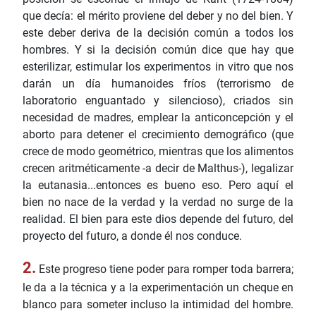
que decía: el mérito proviene del deber y no del bien. Y
este deber deriva de la decisión común a todos los
hombres. Y si la decisión común dice que hay que
esterilizar, estimular los experimentos in vitro que nos
darán un día humanoides fríos (terrorismo de
laboratorio enguantado y silencioso), criados sin
necesidad de madres, emplear la anticoncepción y el
aborto para detener el crecimiento demográfico (que
crece de modo geométrico, mientras que los alimentos
crecen aritméticamente -a decir de Malthus-), legalizar
la eutanasia...entonces es bueno eso. Pero aquí el
bien no nace de la verdad y la verdad no surge de la
realidad. El bien para este dios depende del futuro, del
proyecto del futuro, a donde él nos conduce.
2.
Este progreso tiene poder para romper toda barrera;
le da a la técnica y a la experimentación un cheque en
blanco para someter incluso la intimidad del hombre.