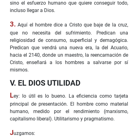
sino el esfuerzo humano que quiere conseguir todo,
incluso llegar a Dios.
3.
Aquí el hombre dice a Cristo que baje de la cruz,
que no necesita del sufrimiento. Predican una
religiosidad de consumo, superficial y demagógica.
Predican que vendrá una nueva era, la del Acuario,
hacia el 2140, donde un maestro, la reencarnación de
Cristo, enseñará a los hombres a salvarse por sí
mismos.
V. EL DIOS UTILIDAD
L
ey: lo útil es lo bueno. La eficiencia como tarjeta
principal de presentación. El hombre como material
humano, medido por el rendimiento (marxismo,
capitalismo liberal). Utilitarismo y pragmatismo.
J
uzgamos: