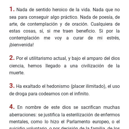
1.
Nada de sentido heroico de la vida. Nada que no
sea para conseguir algo práctico. Nada de poesía, de
arte, de contemplación y de oración. Cualquiera de
estas cosas, sí, si me traen beneficio. Si por la
contemplación me voy a curar de mi estrés,
¡bienvenida!
2.
Por el utilitarismo actual, y bajo el amparo del dios
ciencia, hemos llegado a una civilización de la
muerte.
3.
Ha exaltado el hedonismo (placer ilimitado), el uso
de droga para codearnos con el infinito.
4.
En nombre de este dios se sacrifican muchas
aberraciones: se justifica la esterilización de enfermos
mentales, como lo hizo el Parlamento europeo, o el
suicidio voluntario, o por decisión de la familia, de los