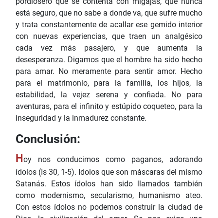
pordiosero que se contenta con migajas, que nunca
está seguro, que no sabe a donde va, que sufre mucho
y trata constantemente de acallar ese gemido interior
con nuevas experiencias, que traen un analgésico
cada vez más pasajero, y que aumenta la
desesperanza. Digamos que el hombre ha sido hecho
para amar. No meramente para sentir amor. Hecho
para el matrimonio, para la familia, los hijos, la
estabilidad, la vejez serena y confiada. No para
aventuras, para el infinito y estúpido coqueteo, para la
inseguridad y la inmadurez constante.
Conclusión:
H
oy nos conducimos como paganos, adorando
ídolos (Is 30, 1-5). Idolos que son máscaras del mismo
Satanás. Estos ídolos han sido llamados también
como modernismo, secularismo, humanismo ateo.
Con estos ídolos no podemos construir la ciudad de