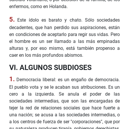
enfermos, como en Holanda.
5.
Este ídolo es barato y chato. Sólo sociedades
decadentes, que han perdido sus aspiraciones, están
en condiciones de aceptarlo para regir sus vidas. Pero
el hombre es un ser llamado a las más empinadas
alturas y, por eso mismo, está también propenso a
caer en los más profundos abismos.
VI. ALGUNOS SUBDIOSES
1.
Democracia liberal: es un engaño de democracia.
El pueblo vota y se le acaban sus atribuciones. Es un
cero a la izquierda. Se anula el poder de las
sociedades intermedias, que son las encargadas de
tejer la red de relaciones sociales que hace fuerte a
una nación; se acusa a las sociedades intermedias, o
a los centros de fuerza de ser "corporaciones", que por
su naturaleza producen tiranía, gobiernos derechistas,