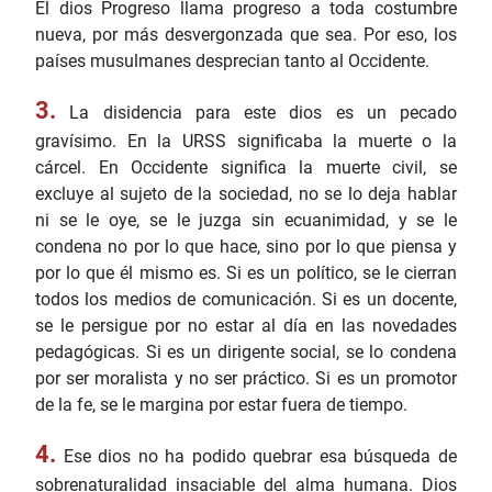
El dios Progreso llama progreso a toda costumbre
nueva, por más desvergonzada que sea. Por eso, los
países musulmanes desprecian tanto al Occidente.
3.
La disidencia para este dios es un pecado
gravísimo. En la URSS significaba la muerte o la
cárcel. En Occidente significa la muerte civil, se
excluye al sujeto de la sociedad, no se lo deja hablar
ni se le oye, se le juzga sin ecuanimidad, y se le
condena no por lo que hace, sino por lo que piensa y
por lo que él mismo es. Si es un político, se le cierran
todos los medios de comunicación. Si es un docente,
se le persigue por no estar al día en las novedades
pedagógicas. Si es un dirigente social, se lo condena
por ser moralista y no ser práctico. Si es un promotor
de la fe, se le margina por estar fuera de tiempo.
4.
Ese dios no ha podido quebrar esa búsqueda de
sobrenaturalidad insaciable del alma humana. Dios