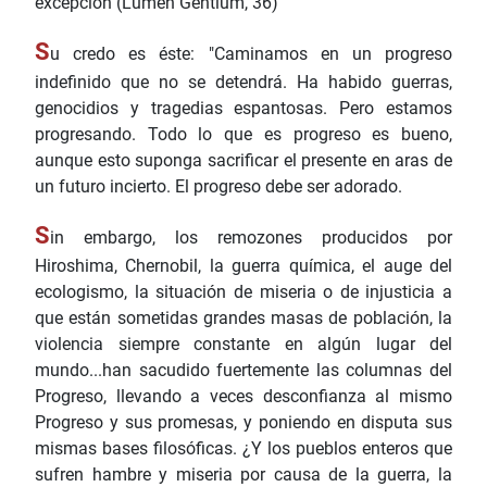
excepción (Lumen Gentium, 36)
S
u credo es éste: "Caminamos en un progreso
indefinido que no se detendrá. Ha habido guerras,
genocidios y tragedias espantosas. Pero estamos
progresando. Todo lo que es progreso es bueno,
aunque esto suponga sacrificar el presente en aras de
un futuro incierto. El progreso debe ser adorado.
S
in embargo, los remozones producidos por
Hiroshima, Chernobil, la guerra química, el auge del
ecologismo, la situación de miseria o de injusticia a
que están sometidas grandes masas de población, la
violencia siempre constante en algún lugar del
mundo...han sacudido fuertemente las columnas del
Progreso, llevando a veces desconfianza al mismo
Progreso y sus promesas, y poniendo en disputa sus
mismas bases filosóficas. ¿Y los pueblos enteros que
sufren hambre y miseria por causa de la guerra, la