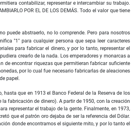
tiera contabilizar, representar e intercambiar su trabajo.
ARLO POR EL DE LOS DEMÁS. Todo el valor que tiene
 no puede abstraerlo, no lo comprende. Pero para nosotros
gnifica "1" para cualquier persona que sepa leer caracteres
les para fabricar el dinero, y por lo tanto, representar el
ona pudiera crearlo de la nada. Los emperadores y monarcas a
án de encontrar riquezas que permitieran fabricar suficiente
 monedas, por lo cual fue necesario fabricarlas de aleaciones
 de papel.
ro, hasta que en 1913 el Banco Federal de la Reserva de los
a fabricación de dinero). A partir de 1950, con la creación
ara representar el trabajo de la gente. Finalmente, en 1973,
etó que el patrón oro dejaba de ser la referencia del Dólar.
ación donde encontramos el siguiente mito, y por lo tanto el