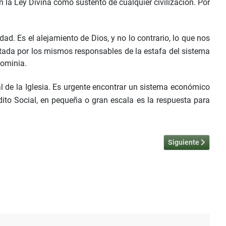
en la Ley Divina como sustento de cualquier civilización. Por
ad. Es el alejamiento de Dios, y no lo contrario, lo que nos
itada por los mismos responsables de la estafa del sistema
nominia.
 de la Iglesia. Es urgente encontrar un sistema económico
dito Social, en pequeña o gran escala es la respuesta para
Artículo siguiente
Siguiente