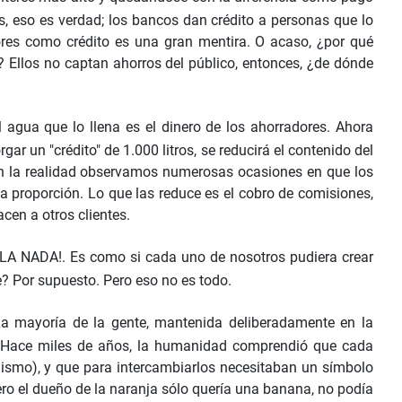
eso es verdad; los bancos dan crédito a personas que lo
res como crédito es una gran mentira. O acaso, ¿por qué
? Ellos no captan ahorros del público, entonces, ¿de dónde
gua que lo llena es el dinero de los ahorradores. Ahora
r un "crédito" de 1.000 litros, se reducirá el contenido del
s. En la realidad observamos numerosas ocasiones en que los
a proporción. Lo que las reduce es el cobro de comisiones,
cen a otros clientes.
DE LA NADA!. Es como si cada uno de nosotros pudiera crear
e? Por supuesto. Pero eso no es todo.
La mayoría de la gente, mantenida deliberadamente en la
a. Hace miles de años, la humanidad comprendió que cada
alismo), y que para intercambiarlos necesitaban un símbolo
pero el dueño de la naranja sólo quería una banana, no podía