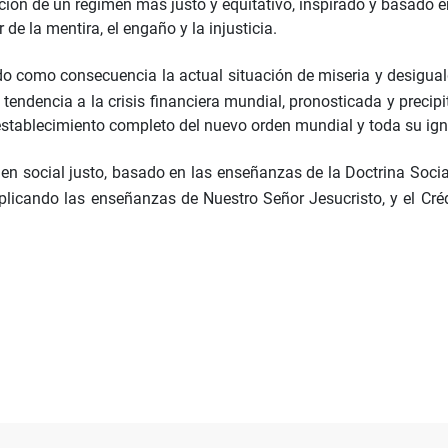
ucción de un régimen más justo y equitativo, inspirado y basado 
 de la mentira, el engaño y la injusticia.
do como consecuencia la actual situación de miseria y desiguald
tendencia a la crisis financiera mundial, pronosticada y precip
l establecimiento completo del nuevo orden mundial y toda su ig
n social justo, basado en las enseñanzas de la Doctrina Social
aplicando las enseñanzas de Nuestro Señor Jesucristo, y el Cré