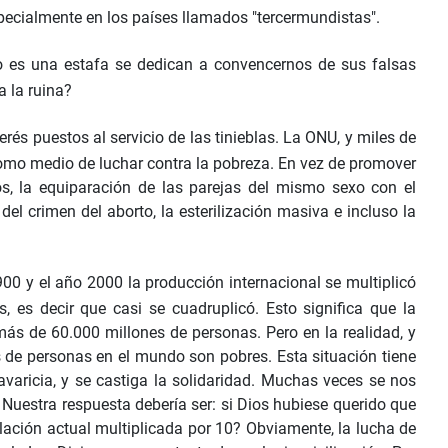
specialmente en los países llamados "tercermundistas".
o es una estafa se dedican a convencernos de sus falsas
 la ruina?
rés puestos al servicio de las tinieblas. La ONU, y miles de
mo medio de luchar contra la pobreza. En vez de promover
os, la equiparación de las parejas del mismo sexo con el
el crimen del aborto, la esterilización masiva e incluso la
00 y el año 2000 la producción internacional se multiplicó
es decir que casi se cuadruplicó. Esto significa que la
más de 60.000 millones de personas. Pero en la realidad, y
s de personas en el mundo son pobres. Esta situación tiene
 avaricia, y se castiga la solidaridad. Muchas veces se nos
. Nuestra respuesta debería ser: si Dios hubiese querido que
lación actual multiplicada por 10? Obviamente, la lucha de