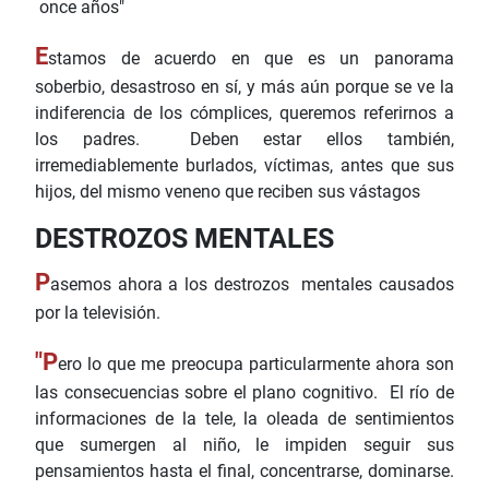
once años"
E
stamos de acuerdo en que es un panorama
soberbio, desastroso en sí, y más aún porque se ve la
indiferencia de los cómplices, queremos referirnos a
los padres. Deben estar ellos también,
irremediablemente burlados, víctimas, antes que sus
hijos, del mismo veneno que reciben sus vástagos
DESTROZOS MENTALES
P
asemos ahora a los destrozos mentales causados
por la televisión.
"P
ero lo que me preocupa particularmente ahora son
las consecuencias sobre el plano cognitivo. El río de
informaciones de la tele, la oleada de sentimientos
que sumergen al niño, le impiden seguir sus
pensamientos hasta el final, concentrarse, dominarse.