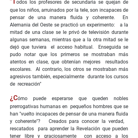
"T
odos los profesores de secundaria se quejan de
que los niños, arruinados por la tele, son incapaces de
pensar de una manera fluida y coherente. En
Alemania del Oeste se practicó un experimento: a la
mitad de una clase se le privó de televisión durante
algunas semanas, mientras que a la otra mitad se le
dejó que tuviera el acceso habitual. Enseguida se
pudo notar que los primeros se mostraban más
atentos en clase, que obtenían mejores resultados
escolares. Al contrario, los otros se mostraban más
agresivos también, especialmente durante los cursos
de recreación"
¿C
ómo puede esperarse que queden nobles
prerrogativas humanas en pequeños hombres que se
han "vuelto incapaces de pensar de una manera fluida
y coherente"? Creados para conocer la verdad,
rescatados para aprender la Revelación que pueden
tener libre y graciosamente con acceso a los