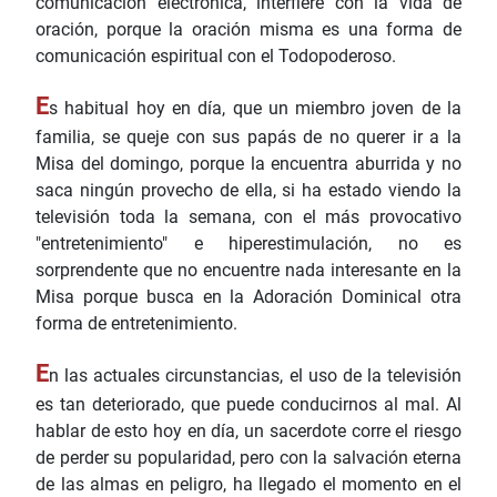
comunicación electrónica, interfiere con la vida de
oración, porque la oración misma es una forma de
comunicación espiritual con el Todopoderoso.
E
s habitual hoy en día, que un miembro joven de la
familia, se queje con sus papás de no querer ir a la
Misa del domingo, porque la encuentra aburrida y no
saca ningún provecho de ella, si ha estado viendo la
televisión toda la semana, con el más provocativo
"entretenimiento" e hiperestimulación, no es
sorprendente que no encuentre nada interesante en la
Misa porque busca en la Adoración Dominical otra
forma de entretenimiento.
E
n las actuales circunstancias, el uso de la televisión
es tan deteriorado, que puede conducirnos al mal. Al
hablar de esto hoy en día, un sacerdote corre el riesgo
de perder su popularidad, pero con la salvación eterna
de las almas en peligro, ha llegado el momento en el