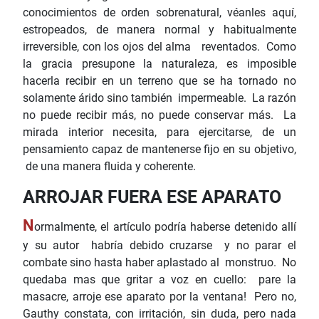
conocimientos de orden sobrenatural, véanles aquí,
estropeados, de manera normal y habitualmente
irreversible, con los ojos del alma reventados. Como
la gracia presupone la naturaleza, es imposible
hacerla recibir en un terreno que se ha tornado no
solamente árido sino también impermeable. La razón
no puede recibir más, no puede conservar más. La
mirada interior necesita, para ejercitarse, de un
pensamiento capaz de mantenerse fijo en su objetivo,
de una manera fluida y coherente.
ARROJAR FUERA ESE APARATO
N
ormalmente, el artículo podría haberse detenido allí
y su autor habría debido cruzarse y no parar el
combate sino hasta haber aplastado al monstruo. No
quedaba mas que gritar a voz en cuello: pare la
masacre, arroje ese aparato por la ventana! Pero no,
Gauthy constata, con irritación, sin duda, pero nada