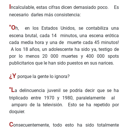
I
ncalculable, estas cifras dicen demasiado poco. Es
necesario darles más consistencia:
"O
h, en los Estados Unidos, se contabiliza una
escena brutal, cada 14 minutos, una escena erótica
cada media hora y una de muerte cada 45 minutos!
A los 18 años, un adolescente ha sido ya, testigo de
por lo menos 20 000 muertes y 400 000 spots
publicitarios que le han sido puestos en sus narices.
¿Y
porque la gente lo ignora?
"L
a delincuencia juvenil se podría decir que se ha
triplicado entre 1970 y 1980, paralelamente al
amparo de la televisión. Esto se ha repetido por
doquier.
C
onsecuentemente, todo esto ha sido totalmente