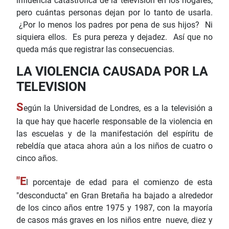
influencia catastrófica de la televisión en los hogares,
pero cuántas personas dejan por lo tanto de usarla.
¿Por lo menos los padres por pena de sus hijos? Ni
siquiera ellos. Es pura pereza y dejadez. Así que no
queda más que registrar las consecuencias.
LA VIOLENCIA CAUSADA POR LA
TELEVISION
S
egún la Universidad de Londres, es a la televisión a
la que hay que hacerle responsable de la violencia en
las escuelas y de la manifestación del espíritu de
rebeldía que ataca ahora aún a los niños de cuatro o
cinco años.
"E
l porcentaje de edad para el comienzo de esta
"desconducta" en Gran Bretaña ha bajado a alrededor
de los cinco años entre 1975 y 1987, con la mayoría
de casos más graves en los niños entre nueve, diez y