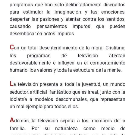
programas que han sido deliberadamente diseñados
para estimular la imaginación y las emociones,
despertar las pasiones y atentar contra los sentidos,
causando pensamientos impuros que pueden
desembocar en actos impuros.
C
on un total desentendimiento de la moral Cristiana,
los programas de televisión afectan
desfavorablemente e influyen en el comportamiento
humano, los valores y toda la estructura de la mente.
L
a televisión presenta a toda la juventud, un mundo
seductor, artificial fantástico que es irreal, junto con la
idolatría a modelos descomunales, que representan
un mal ejemplo para todos ellos.
A
demás, la televisión separa a los miembros de la
familia. Por su naturaleza como medio de