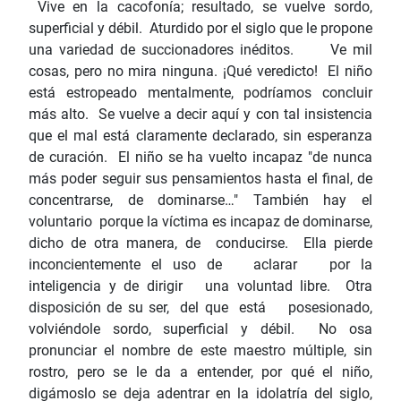
Vive en la cacofonía; resultado, se vuelve sordo,
superficial y débil. Aturdido por el siglo que le propone
una variedad de succionadores inéditos. Ve mil
cosas, pero no mira ninguna. ¡Qué veredicto! El niño
está estropeado mentalmente, podríamos concluir
más alto. Se vuelve a decir aquí y con tal insistencia
que el mal está claramente declarado, sin esperanza
de curación. El niño se ha vuelto incapaz "de nunca
más poder seguir sus pensamientos hasta el final, de
concentrarse, de dominarse…" También hay el
voluntario porque la víctima es incapaz de dominarse,
dicho de otra manera, de conducirse. Ella pierde
inconcientemente el uso de aclarar por la
inteligencia y de dirigir una voluntad libre. Otra
disposición de su ser, del que está posesionado,
volviéndole sordo, superficial y débil. No osa
pronunciar el nombre de este maestro múltiple, sin
rostro, pero se le da a entender, por qué el niño,
digámoslo se deja adentrar en la idolatría del siglo,