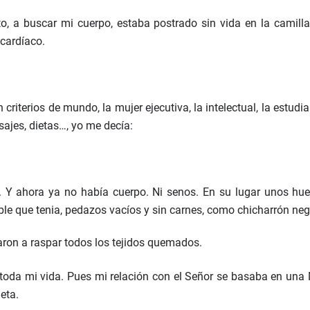
o, a buscar mi cuerpo, estaba postrado sin vida en la camil
 cardíaco.
criterios de mundo, la mujer ejecutiva, la intelectual, la estudi
sajes, dietas…, yo me decía:
po. Y ahora ya no había cuerpo. Ni senos. En su lugar unos hu
ible que tenia, pedazos vacíos y sin carnes, como chicharrón neg
zaron a raspar todos los tejidos quemados.
do toda mi vida. Pues mi relación con el Señor se basaba en un
leta.