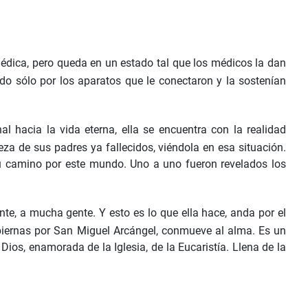
 médica, pero queda en un estado tal que los médicos la dan
ndo sólo por los aparatos que le conectaron y la sostenían
al hacia la vida eterna, ella se encuentra con la realidad
za de sus padres ya fallecidos, viéndola en esa situación.
, su camino por este mundo. Uno a uno fueron revelados los
nte, a mucha gente. Y esto es lo que ella hace, anda por el
 piernas por San Miguel Arcángel, conmueve al alma. Es un
ios, enamorada de la Iglesia, de la Eucaristía. Llena de la