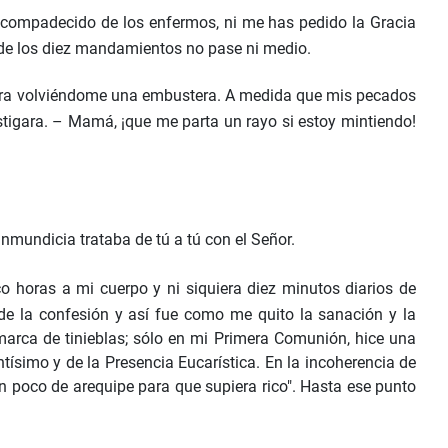
 compadecido de los enfermos, ni me has pedido la Gracia
 de los diez mandamientos no pase ni medio.
ntira volviéndome una embustera. A medida que mis pecados
astigara. – Mamá, ¡que me parta un rayo si estoy mintiendo!
nmundicia trataba de tú a tú con el Señor.
nco horas a mi cuerpo y ni siquiera diez minutos diarios de
e la confesión y así fue como me quito la sanación y la
arca de tinieblas; sólo en mi Primera Comunión, hice una
ísimo y de la Presencia Eucarística. En la incoherencia de
n poco de arequipe para que supiera rico". Hasta ese punto