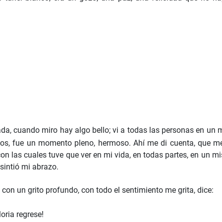
rada, cuando miro hay algo bello; vi a todas las personas en 
dos, fue un momento pleno, hermoso. Ahí me di cuenta, que me
on las cuales tuve que ver en mi vida, en todas partes, en un mi
 sintió mi abrazo.
 con un grito profundo, con todo el sentimiento me grita, dice:
oria regrese!