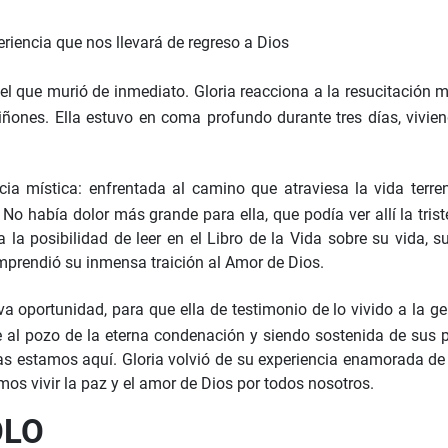
eriencia que nos llevará de regreso a Dios
 el que murió de inmediato. Gloria reacciona a la resucitación
iñones. Ella estuvo en coma profundo durante tres días, vivie
cia mística: enfrentada al camino que atraviesa la vida terren
 había dolor más grande para ella, que podía ver allí la triste
a la posibilidad de leer en el Libro de la Vida sobre su vida
comprendió su inmensa traición al Amor de Dios.
a oportunidad, para que ella de testimonio de lo vivido a la ge
e al pozo de la eterna condenación y siendo sostenida de sus
s estamos aquí. Gloria volvió de su experiencia enamorada de D
mos vivir la paz y el amor de Dios por todos nosotros.
OLO