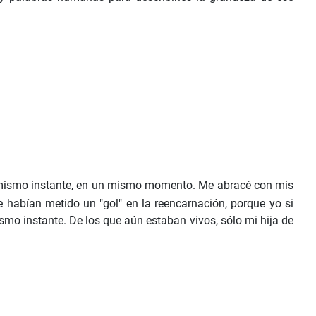
un mismo instante, en un mismo momento. Me abracé con mis
 habían metido un "gol" en la reencarnación, porque yo si
smo instante. De los que aún estaban vivos, sólo mi hija de