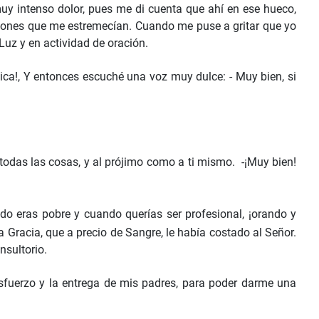
uy intenso dolor, pues me di cuenta que ahí en ese hueco,
ciones que me estremecían. Cuando me puse a gritar que yo
Luz y en actividad de oración.
lica!, Y entonces escuché una voz muy dulce: - Muy bien, si
odas las cosas, y al prójimo como a ti mismo. -¡Muy bien!
o eras pobre y cuando querías ser profesional, ¡orando y
 Gracia, que a precio de Sangre, le había costado al Señor.
nsultorio.
esfuerzo y la entrega de mis padres, para poder darme una