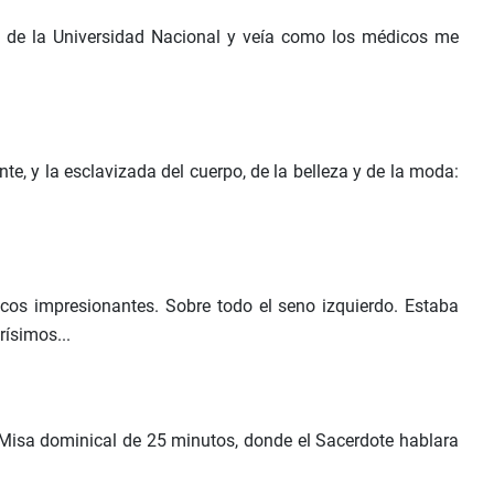
la de la Universidad Nacional y veía como los médicos me
ante, y la esclavizada del cuerpo, de la belleza y de la moda:
ecos impresionantes. Sobre todo el seno izquierdo. Estaba
rísimos...
a Misa dominical de 25 minutos, donde el Sacerdote hablara