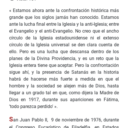
« Estamos ahora ante la confrontación histórica más
grande que los siglos jamás han conocido. Estamos
ante la lucha final entre la Iglesia y la anti-Iglesia; entre
el Evangelio y el anti-Evangelio. No creo que el ancho
círculo de la Iglesia estadounidense ni el extenso
círculo de la Iglesia universal se den clara cuenta de
ello. Pero es una lucha que descansa dentro de los
planes de la Divina Providencia, y es un reto que la
Iglesia entera tiene que aceptar. Pero la confrontación
sigue ahí, y la presencia de Satanás en la historia
habrá de hacerse más fuerte a medida en que el
hombre y la sociedad se alejen más de Dios, hasta
llegar a un grado tal en que, como dijera la Madre de
Dios en 1917, durante sus apariciones en Fátima,
'todo parezca perdido' ».
S
an Juan Pablo II, 9 de noviembre de 1976, durante
el Congreso Eucarístico de Filadelfia, en Estados