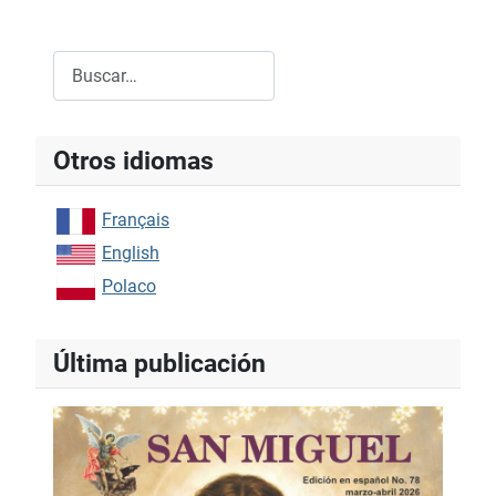
Tabla de artículos
Buscar
Type 2 or more characters for results.
Otros idiomas
Français
English
Polaco
Última publicación